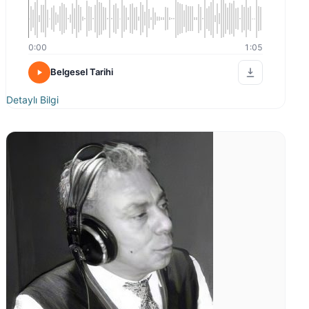
0:00
1:05
Belgesel Tarihi
Detaylı Bilgi