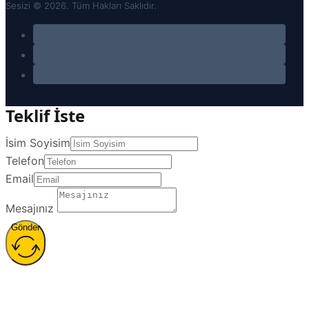
Sesizi © 2026. Tüm Hakları Saklıdır.
Teklif İste
İsim Soyisim
Telefon
Email
Mesajınız
Gönder