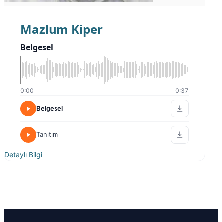
Mazlum Kiper
Belgesel
0:00
0:37
Belgesel
Tanıtım
Detaylı Bilgi