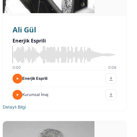
Ali Gül
Enerjik Esprili
0:00
0:06
Enerjik Esprili
Kurumsal İmaj
Detaylı Bilgi