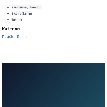
Kampanya / Tempolu
Sıcak / Samimi
Tanıtım
Kategori
Popüler Sesler