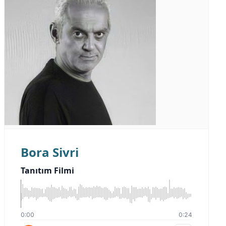
Bora Sivri
Tanıtım Filmi
0:00
0:24