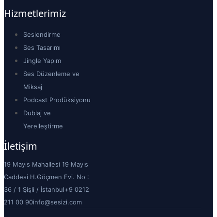
Hizmetlerimiz
Seslendirme
Ses Tasarımı
Jingle Yapım
Ses Düzenleme ve
Miksaj
Podcast Prodüksiyonu
Dublaj ve
Yerelleştirme
İletişim
19 Mayıs Mahallesi 19 Mayıs
Caddesi H.Göçmen Evi. No :
36 / 1 Şişli / İstanbul
+9 0212
211 00 90
info@sesizi.com