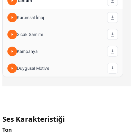
Tanıtım
Kurumsal İmaj
Sıcak Samimi
Kampanya
Duygusal Motive
Ses Karakteristiği
Ton