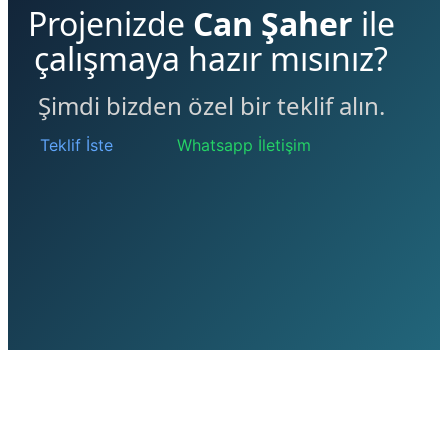
Projenizde
Can Şaher
ile
çalışmaya hazır mısınız?
Şimdi bizden özel bir teklif alın.
Teklif İste
Whatsapp İletişim