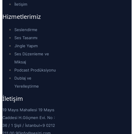
İletişim
Hizmetlerimiz
Seslendirme
Ses Tasarımı
Jingle Yapım
Ses Düzenleme ve
Miksaj
Podcast Prodüksiyonu
Dublaj ve
Yerelleştirme
İletişim
19 Mayıs Mahallesi 19 Mayıs
Caddesi H.Göçmen Evi. No :
36 / 1 Şişli / İstanbul
+9 0212
211 00 90
info@sesizi.com