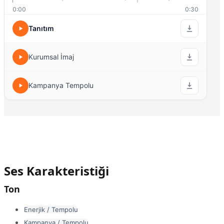
0:00
0:30
Tanıtım
Kurumsal İmaj
Kampanya Tempolu
Ses Karakteristiği
Ton
Enerjik / Tempolu
Kampanya / Tempolu