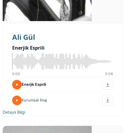
Ali Gül
Enerjik Esprili
0:00
0:06
Enerjik Esprili
Kurumsal İmaj
Detaylı Bilgi