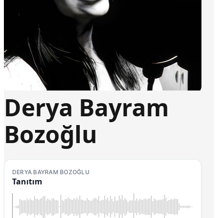
Derya Bayram
Bozoğlu
DERYA BAYRAM BOZOĞLU
Tanıtım