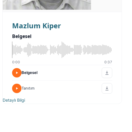
Mazlum Kiper
Belgesel
0:00
0:37
Belgesel
Tanıtım
Detaylı Bilgi