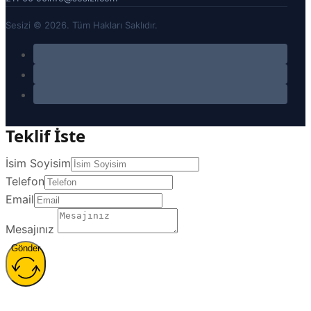
Sesizi © 2026. Tüm Hakları Saklıdır.
Teklif İste
İsim Soyisim
Telefon
Email
Mesajınız
Gönder