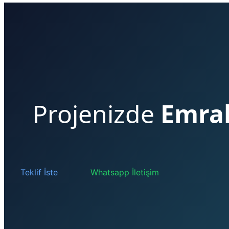
Projenizde
Emrah
Teklif İste
Whatsapp İletişim