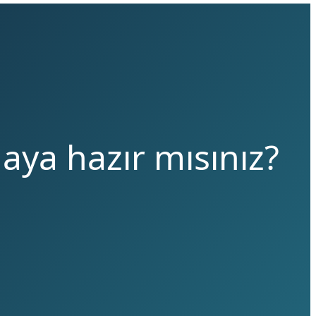
maya hazır mısınız?
.