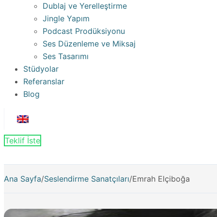
Dublaj ve Yerelleştirme
Jingle Yapım
Podcast Prodüksiyonu
Ses Düzenleme ve Miksaj
Ses Tasarımı
Stüdyolar
Referanslar
Blog
Teklif İste
Ana Sayfa
/
Seslendirme Sanatçıları
/
Emrah Elçiboğa