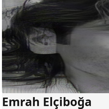
Emrah Elçiboğa