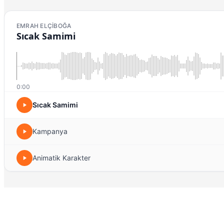
EMRAH ELÇIBOĞA
Sıcak Samimi
0:00
Sıcak Samimi
Kampanya
Animatik Karakter