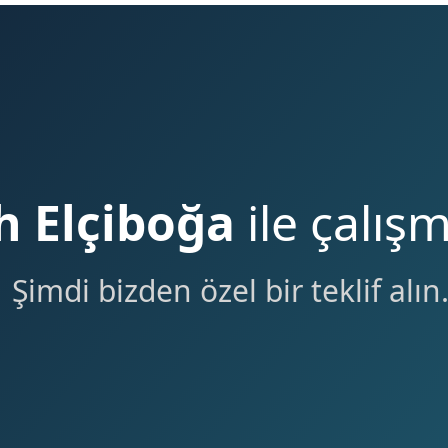
 Elçiboğa
ile çalış
Şimdi bizden özel bir teklif alın