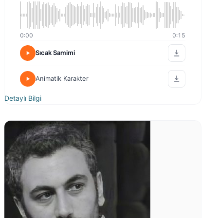
0:00
0:15
Sıcak Samimi
Animatik Karakter
Detaylı Bilgi