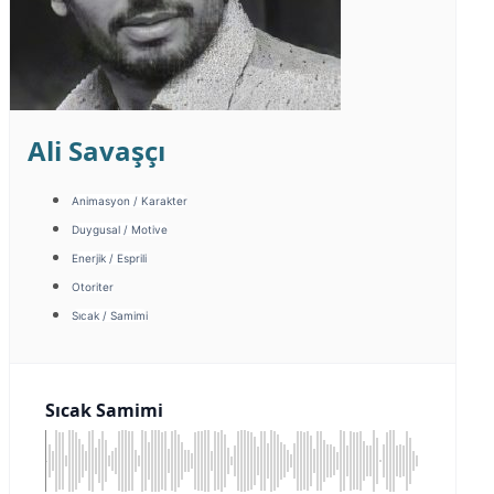
Ali Savaşçı
Animasyon / Karakter
Duygusal / Motive
Enerjik / Esprili
Otoriter
Sıcak / Samimi
Sıcak Samimi