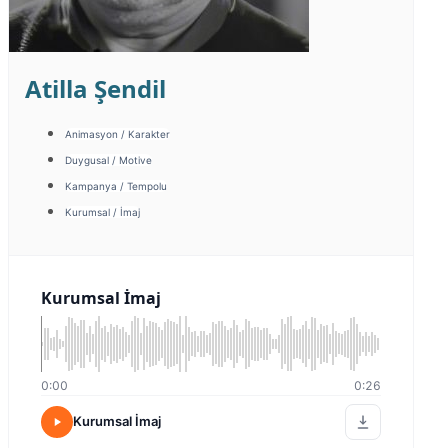
Atilla Şendil
Animasyon / Karakter
Duygusal / Motive
Kampanya / Tempolu
Kurumsal / İmaj
Kurumsal İmaj
0:00
0:26
Kurumsal İmaj