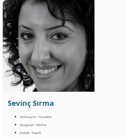
Sevinç Sırma
Animasyon / Karakter
Duygusal / Motive
Enerjik / Esprili