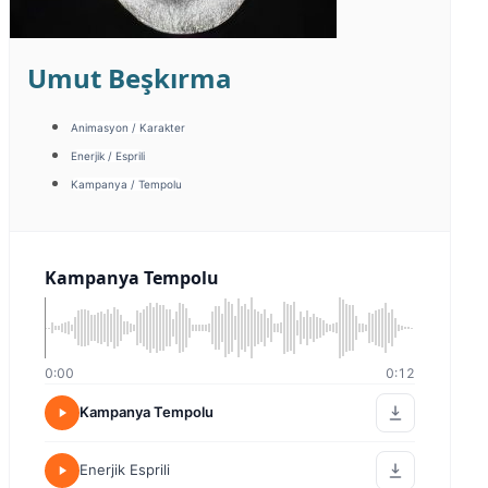
Umut Beşkırma
Animasyon / Karakter
Enerjik / Esprili
Kampanya / Tempolu
Kampanya Tempolu
0:00
0:12
Kampanya Tempolu
Enerjik Esprili