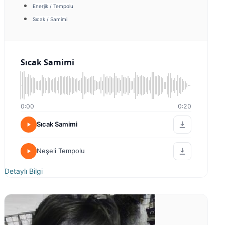
Enerjik / Tempolu
Sıcak / Samimi
Sıcak Samimi
0:00
0:20
Sıcak Samimi
Neşeli Tempolu
Detaylı Bilgi