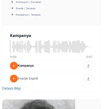
Animasyon / Karakter
Enerjik / Tempolu
Kampanya / Tempolu
Kampanya
0:00
0:07
Kampanya
Enerjik Esprili
Detaylı Bilgi