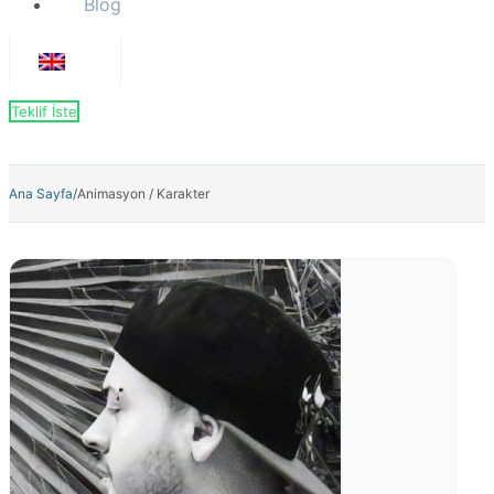
Blog
Teklif İste
Ana Sayfa
/
Animasyon / Karakter