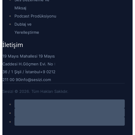
Miksaj
Podcast Prodüksiyonu
Dublaj ve
Yerelleştirme
İletişim
19 Mayıs Mahallesi 19 Mayıs
Caddesi H.Göçmen Evi. No :
36 / 1 Şişli / İstanbul
+9 0212
211 00 90
info@sesizi.com
Sesizi © 2026. Tüm Hakları Saklıdır.