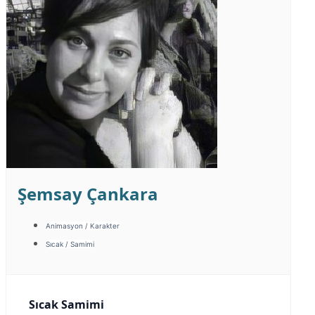
Şemsay Çankara
Animasyon / Karakter
Sıcak / Samimi
Sıcak Samimi