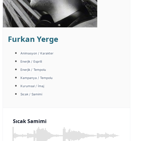
Furkan Yerge
Animasyon / Karakter
Enerjik / Esprili
Enerjik / Tempolu
Kampanya / Tempolu
Kurumsal / İmaj
Sıcak / Samimi
Sıcak Samimi