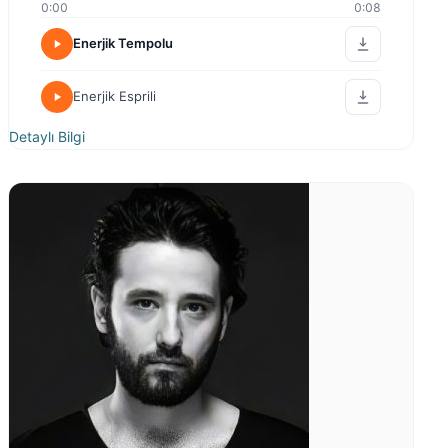
0:00
0:08
Enerjik Tempolu
Enerjik Esprili
Detaylı Bilgi