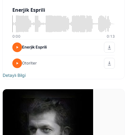
Enerjik Esprili
0:00
0:13
Enerjik Esprili
Otoriter
Detaylı Bilgi