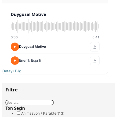
Duygusal Motive
0:00
0:41
Duygusal Motive
Enerjik Esprili
Detaylı Bilgi
Filtre
Ton Seçin
Animasyon / Karakter
(13)