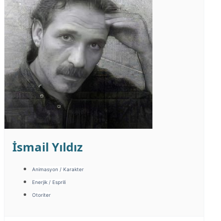
İsmail Yıldız
Animasyon / Karakter
Enerjik / Esprili
Otoriter