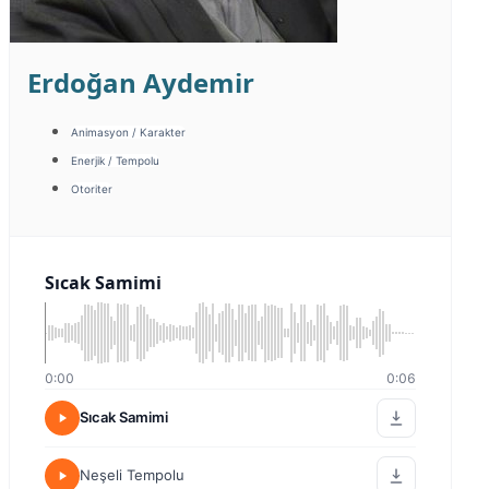
Erdoğan Aydemir
Animasyon / Karakter
Enerjik / Tempolu
Otoriter
Sıcak Samimi
0:00
0:06
Sıcak Samimi
Neşeli Tempolu