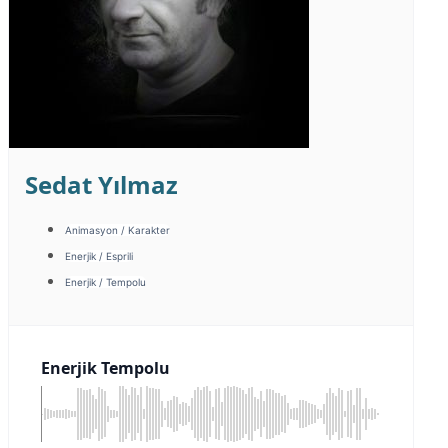
Sedat Yılmaz
Animasyon / Karakter
Enerjik / Esprili
Enerjik / Tempolu
Enerjik Tempolu