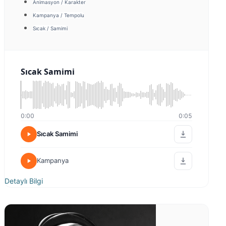
Animasyon / Karakter
Kampanya / Tempolu
Sıcak / Samimi
Sıcak Samimi
0:00
0:05
Sıcak Samimi
Kampanya
Detaylı Bilgi