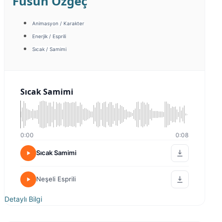
Füsun Özgeç
Animasyon / Karakter
Enerjik / Esprili
Sıcak / Samimi
Sıcak Samimi
0:00
0:08
Sıcak Samimi
Neşeli Esprili
Detaylı Bilgi