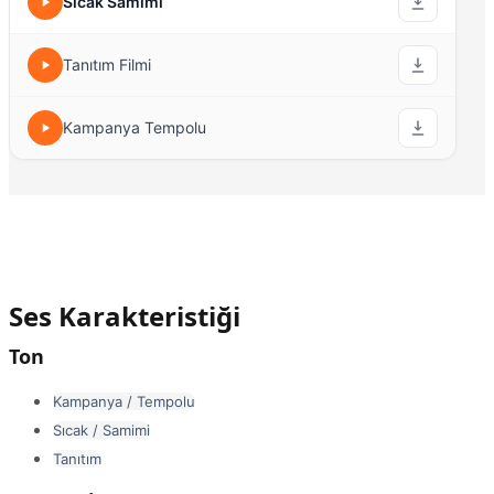
Sıcak Samimi
Tanıtım Filmi
Kampanya Tempolu
Ses Karakteristiği
Ton
Kampanya / Tempolu
Sıcak / Samimi
Tanıtım