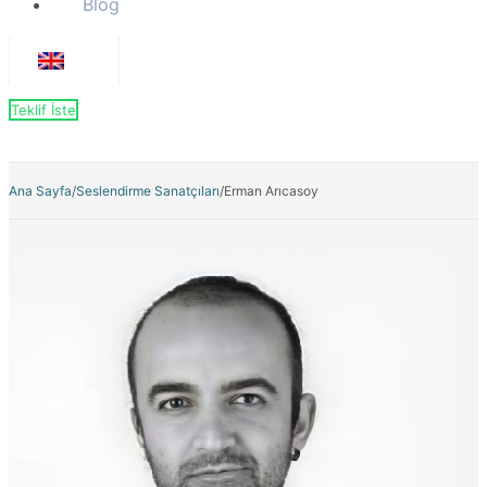
Blog
Teklif İste
Ana Sayfa
/
Seslendirme Sanatçıları
/
Erman Arıcasoy