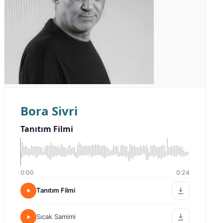
Bora Sivri
Tanıtım Filmi
0:00
0:24
Tanıtım Filmi
Sıcak Samimi