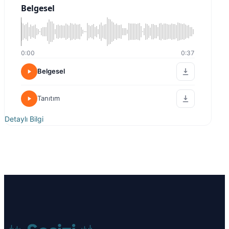
Belgesel
0:00
0:37
Belgesel
Tanıtım
Detaylı Bilgi