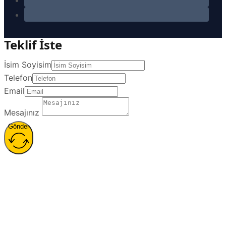
Teklif İste
İsim Soyisim
Telefon
Email
Mesajınız
Gönder