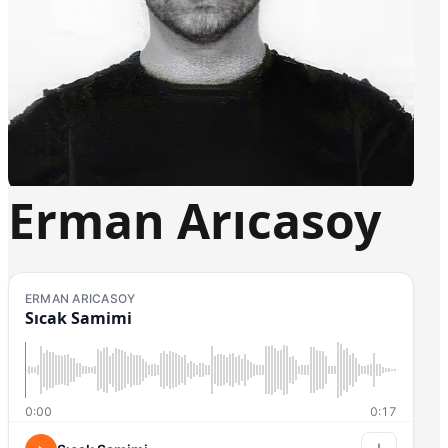
Erman Arıcasoy
ERMAN ARICASOY
Sıcak Samimi
0:00
0:17