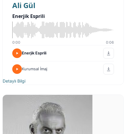
Ali Gül
Enerjik Esprili
0:00
0:06
Enerjik Esprili
Kurumsal İmaj
Detaylı Bilgi