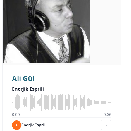
Ali Gül
Enerjik Esprili
0:00
0:06
Enerjik Esprili