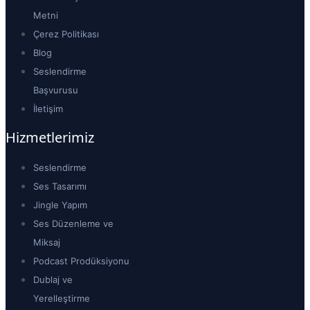
Metni
Çerez Politikası
Blog
Seslendirme
Başvurusu
İletişim
Hizmetlerimiz
Seslendirme
Ses Tasarımı
Jingle Yapım
Ses Düzenleme ve
Miksaj
Podcast Prodüksiyonu
Dublaj ve
Yerelleştirme