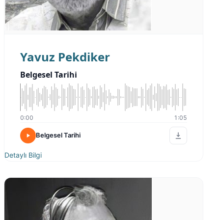
Yavuz Pekdiker
Belgesel Tarihi
0:00
1:05
Belgesel Tarihi
Detaylı Bilgi