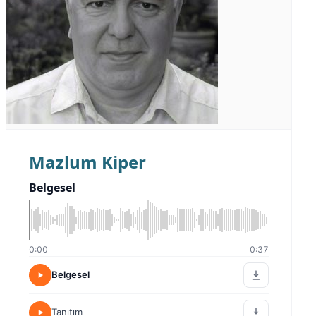
Mazlum Kiper
Belgesel
0:00
0:37
Belgesel
Tanıtım