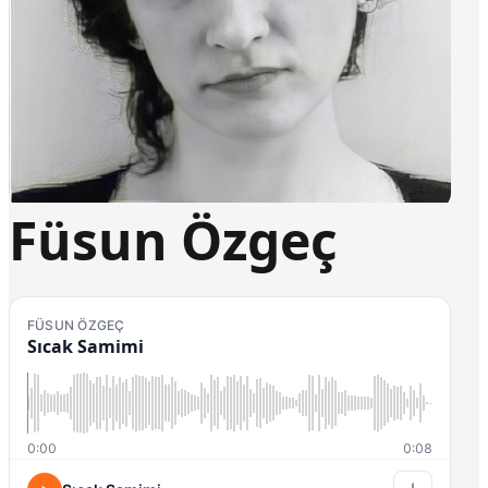
Füsun Özgeç
FÜSUN ÖZGEÇ
Sıcak Samimi
0:00
0:08