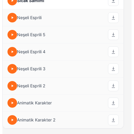
Sıcak Samimi
Neşeli Esprili
Neşeli Esprili 5
Neşeli Esprili 4
Neşeli Esprili 3
Neşeli Esprili 2
Animatik Karakter
Animatik Karakter 2