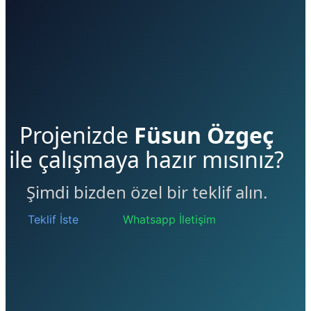
Projenizde
Füsun Özgeç
ile çalışmaya hazır mısınız?
Şimdi bizden özel bir teklif alın.
Teklif İste
Whatsapp İletişim