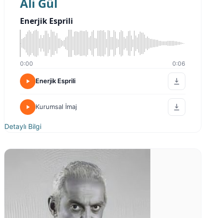
Ali Gül
Enerjik Esprili
0:00
0:06
Enerjik Esprili
Kurumsal İmaj
Detaylı Bilgi