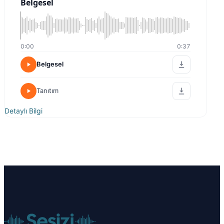
Belgesel
0:00
0:37
Belgesel
Tanıtım
Detaylı Bilgi