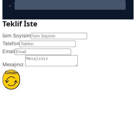
Teklif İste
İsim Soyisim
Telefon
Email
Mesajınız
Gönder