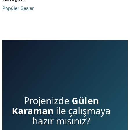
Popüler Sesler
Projenizde
Gülen
Karaman
ile çalışmaya
hazır mısınız?