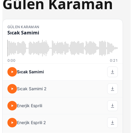
Gülen Karaman
GÜLEN KARAMAN
Sıcak Samimi
0:00
0:21
Sıcak Samimi
Sıcak Samimi 2
Enerjik Esprili
Enerjik Esprili 2