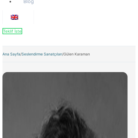
Blog
Teklif İste
Ana Sayfa
/
Seslendirme Sanatçıları
/
Gülen Karaman