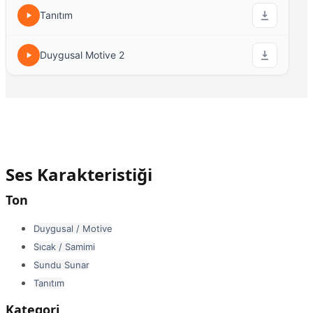
Tanıtım
Duygusal Motive 2
Ses Karakteristiği
Ton
Duygusal / Motive
Sıcak / Samimi
Sundu Sunar
Tanıtım
Kategori