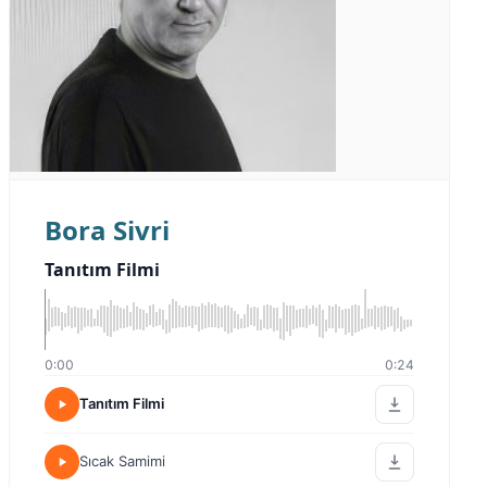
Bora Sivri
Tanıtım Filmi
0:00
0:24
Tanıtım Filmi
Sıcak Samimi