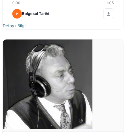
0:00
1:05
Belgesel Tarihi
Detaylı Bilgi