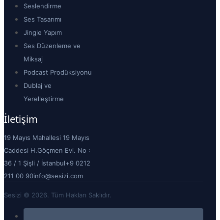
Seslendirme
Ses Tasarımı
Jingle Yapım
Ses Düzenleme ve
Miksaj
Podcast Prodüksiyonu
Dublaj ve
Yerelleştirme
İletişim
19 Mayıs Mahallesi 19 Mayıs
Caddesi H.Göçmen Evi. No :
36 / 1 Şişli / İstanbul
+9 0212
211 00 90
info@sesizi.com
Sesizi © 2026. Tüm Hakları Saklıdır.