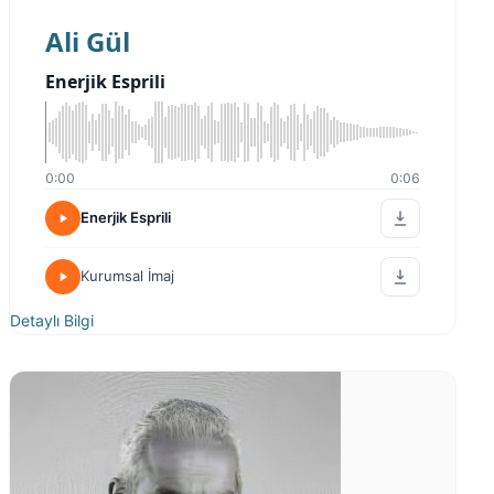
Ali Gül
Enerjik Esprili
0:00
0:06
Enerjik Esprili
Kurumsal İmaj
Detaylı Bilgi