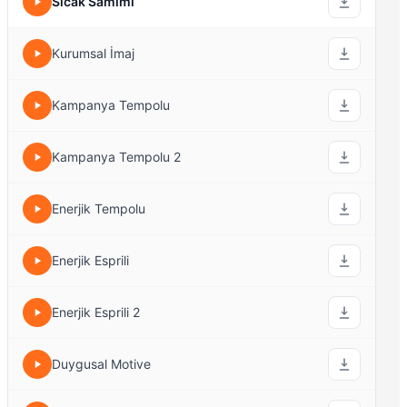
Sıcak Samimi
Kurumsal İmaj
Kampanya Tempolu
Kampanya Tempolu 2
Enerjik Tempolu
Enerjik Esprili
Enerjik Esprili 2
Duygusal Motive