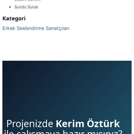
Sundu Sunar
Kategori
Erkek Seslendirme Sanatçıları
Projenizde
Kerim Öztürk
ile çalışmaya hazır mısınız?