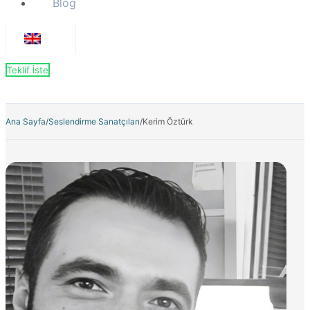
Blog
Teklif İste
Ana Sayfa
/
Seslendirme Sanatçıları
/
Kerim Öztürk