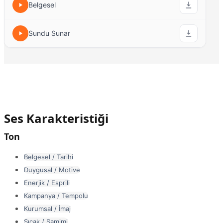
Belgesel
Sundu Sunar
Ses Karakteristiği
Ton
Belgesel / Tarihi
Duygusal / Motive
Enerjik / Esprili
Kampanya / Tempolu
Kurumsal / İmaj
Sıcak / Samimi