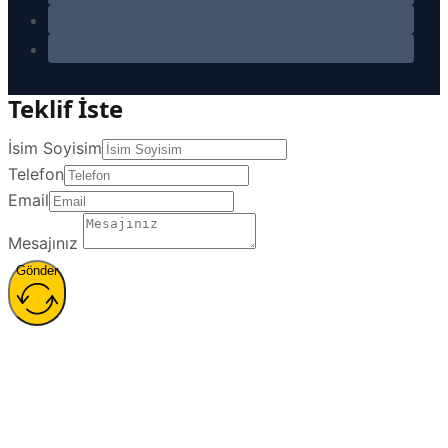
Teklif İste
İsim Soyisim
Telefon
Email
Mesajınız
Gönder