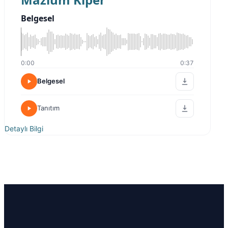
Belgesel
0:00
0:37
Belgesel
Tanıtım
Detaylı Bilgi