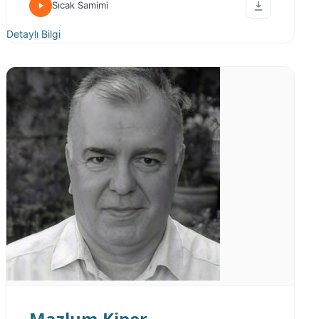
Sıcak Samimi
Detaylı Bilgi
Mazlum Kiper