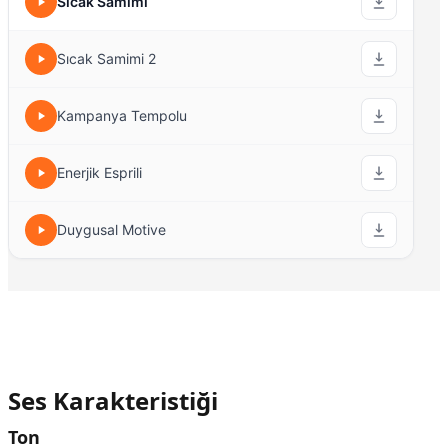
Sıcak Samimi
Sıcak Samimi 2
Kampanya Tempolu
Enerjik Esprili
Duygusal Motive
Ses Karakteristiği
Ton