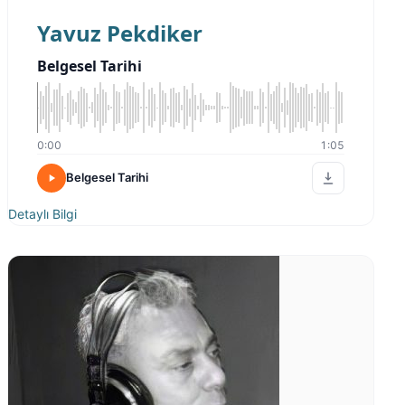
Yavuz Pekdiker
Belgesel Tarihi
0:00
1:05
Belgesel Tarihi
Detaylı Bilgi