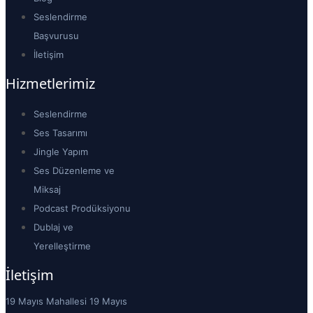
Seslendirme
Başvurusu
İletişim
Hizmetlerimiz
Seslendirme
Ses Tasarımı
Jingle Yapım
Ses Düzenleme ve
Miksaj
Podcast Prodüksiyonu
Dublaj ve
Yerelleştirme
İletişim
19 Mayıs Mahallesi 19 Mayıs