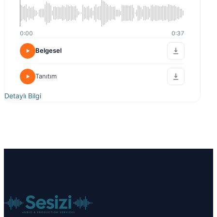
0:00
0:37
Belgesel
Tanıtım
Detaylı Bilgi