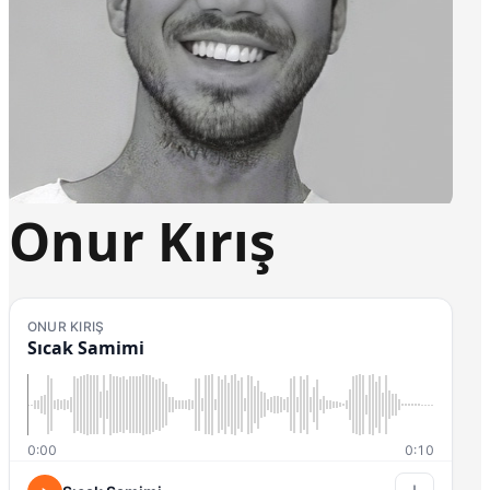
Onur Kırış
ONUR KIRIŞ
Sıcak Samimi
0:00
0:10