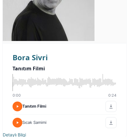
Bora Sivri
Tanıtım Filmi
0:00
0:24
Tanıtım Filmi
Sıcak Samimi
Detaylı Bilgi