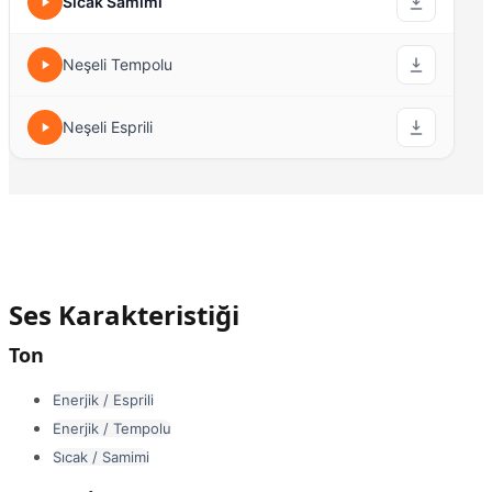
Sıcak Samimi
Neşeli Tempolu
Neşeli Esprili
Ses Karakteristiği
Ton
Enerjik / Esprili
Enerjik / Tempolu
Sıcak / Samimi