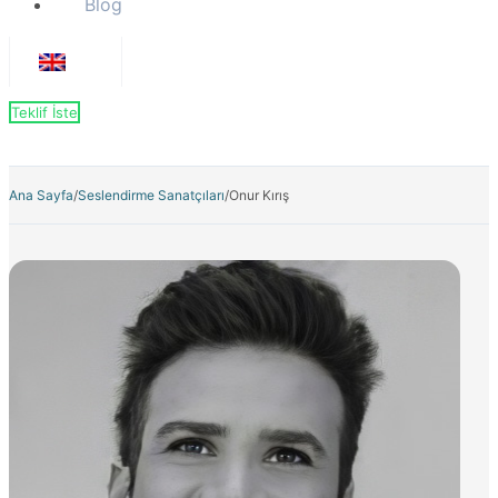
Blog
Teklif İste
Ana Sayfa
/
Seslendirme Sanatçıları
/
Onur Kırış