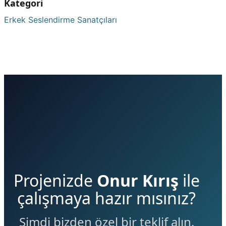
Kategori
Erkek Seslendirme Sanatçıları
Projenizde
Onur Kırış
ile
çalışmaya hazır mısınız?
Şimdi bizden özel bir teklif alın.