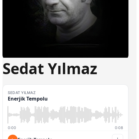
Sedat Yılmaz
SEDAT YILMAZ
Enerjik Tempolu
0:00
0:08