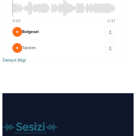
0:00
0:37
Belgesel
Tanıtım
Detaylı Bilgi