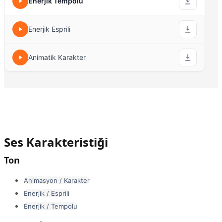
Enerjik Tempolu
Enerjik Esprili
Animatik Karakter
Ses Karakteristiği
Ton
Animasyon / Karakter
Enerjik / Esprili
Enerjik / Tempolu