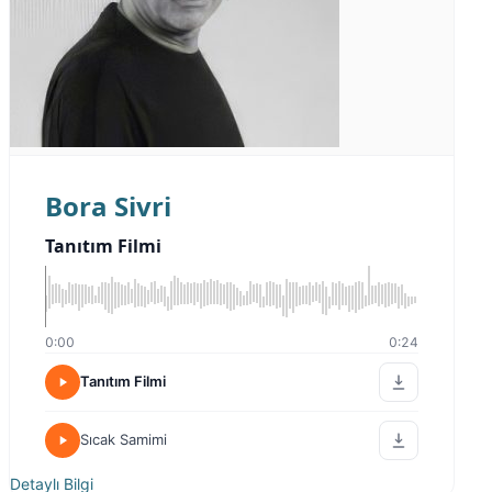
Bora Sivri
Tanıtım Filmi
0:00
0:24
Tanıtım Filmi
Sıcak Samimi
Detaylı Bilgi