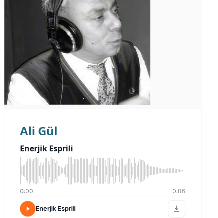
Ali Gül
Enerjik Esprili
0:00
0:06
Enerjik Esprili