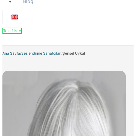
Blog
Teklif İste
Ana Sayfa
/
Seslendirme Sanatçıları
/
Şensel Uykal