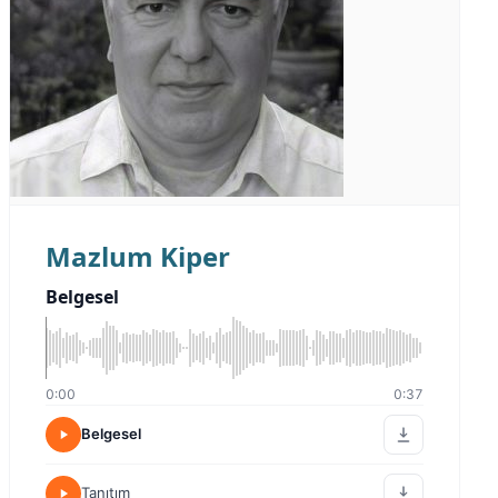
Mazlum Kiper
Belgesel
0:00
0:37
Belgesel
Tanıtım