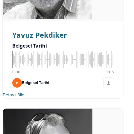
Yavuz Pekdiker
Belgesel Tarihi
0:00
1:05
Belgesel Tarihi
Detaylı Bilgi