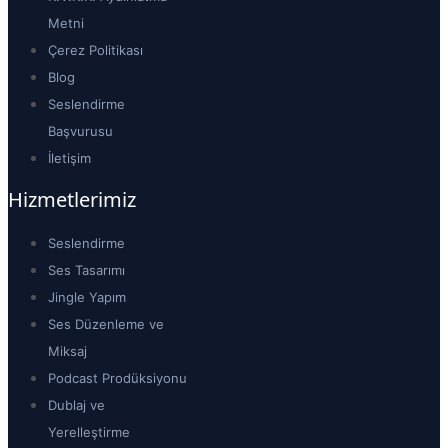
Metni
Çerez Politikası
Blog
Seslendirme
Başvurusu
İletişim
Hizmetlerimiz
Seslendirme
Ses Tasarımı
Jingle Yapım
Ses Düzenleme ve
Miksaj
Podcast Prodüksiyonu
Dublaj ve
Yerelleştirme