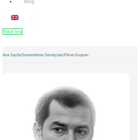
Blog
Teklif İste
Ana Sayfa
/
Seslendirme Sanatçıları
/
Fikret Kuşkan