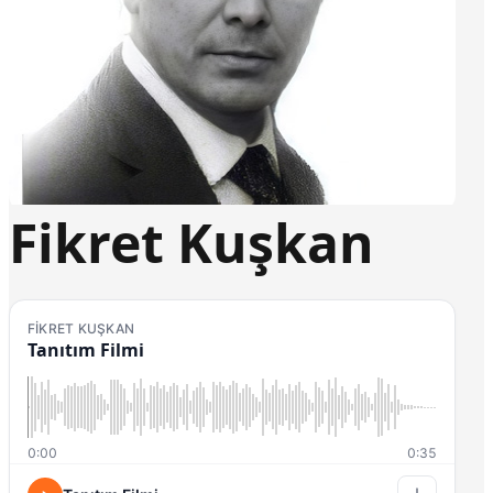
Fikret Kuşkan
FIKRET KUŞKAN
Tanıtım Filmi
0:00
0:35