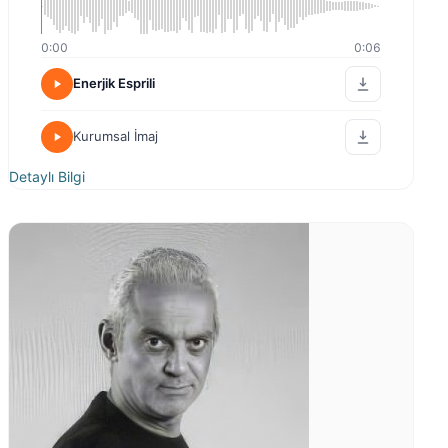
0:00
0:06
Enerjik Esprili
Kurumsal İmaj
Detaylı Bilgi