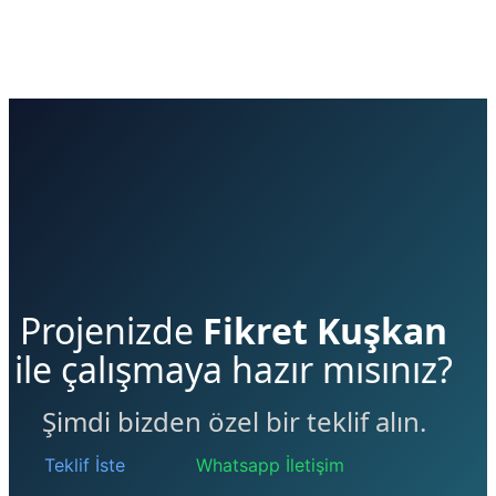
Projenizde
Fikret Kuşkan
ile çalışmaya hazır mısınız?
Şimdi bizden özel bir teklif alın.
Teklif İste
Whatsapp İletişim