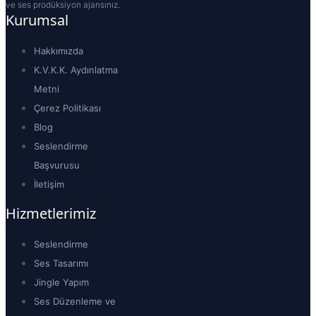
ve ses prodüksiyon ajansınız.
Kurumsal
Hakkımızda
K.V.K.K. Aydınlatma
Metni
Çerez Politikası
Blog
Seslendirme
Başvurusu
İletişim
Hizmetlerimiz
Seslendirme
Ses Tasarımı
Jingle Yapım
Ses Düzenleme ve