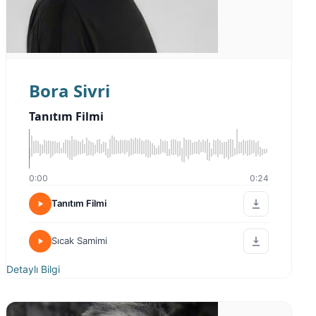
Bora Sivri
Tanıtım Filmi
0:00
0:24
Tanıtım Filmi
Sıcak Samimi
Detaylı Bilgi