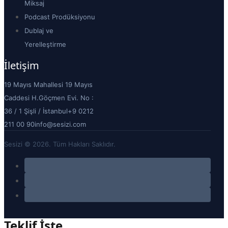
Miksaj
Podcast Prodüksiyonu
Dublaj ve
Yerelleştirme
İletişim
19 Mayıs Mahallesi 19 Mayıs
Caddesi H.Göçmen Evi. No :
36 / 1 Şişli / İstanbul
+9 0212
211 00 90
info@sesizi.com
Sesizi © 2026. Tüm Hakları Saklıdır.
Teklif İste