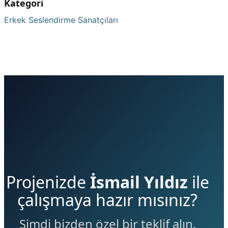
Kategori
Erkek Seslendirme Sanatçıları
Projenizde
İsmail Yıldız
ile
çalışmaya hazır mısınız?
Şimdi bizden özel bir teklif alın.