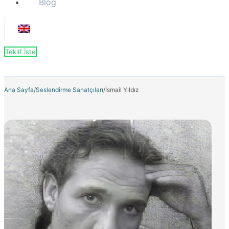
Blog
Teklif İste
Ana Sayfa
/
Seslendirme Sanatçıları
/
İsmail Yıldız