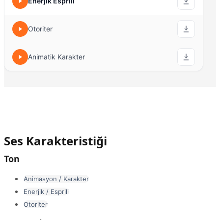
Enerjik Esprili
Otoriter
Animatik Karakter
Ses Karakteristiği
Ton
Animasyon / Karakter
Enerjik / Esprili
Otoriter