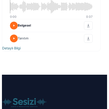
0:00
0:37
Belgesel
Tanıtım
Detaylı Bilgi