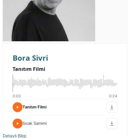
Bora Sivri
Tanıtım Filmi
0:00
0:24
Tanıtım Filmi
Sıcak Samimi
Detaylı Bilgi