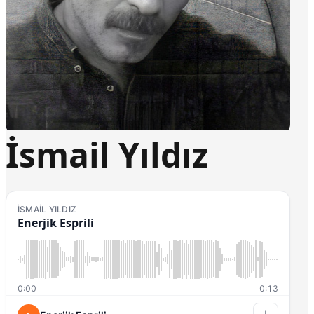
İsmail Yıldız
İSMAIL YILDIZ
Enerjik Esprili
0:00
0:13