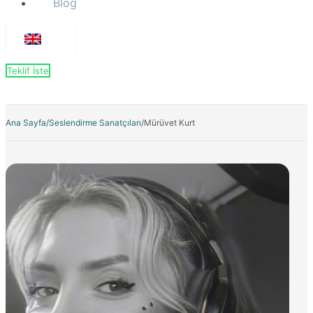
Blog
Teklif İste
Ana Sayfa
/
Seslendirme Sanatçıları
/
Mürüvet Kurt