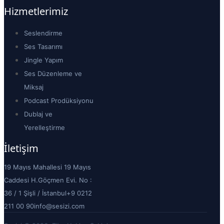
Hizmetlerimiz
Seslendirme
Ses Tasarımı
Jingle Yapım
Ses Düzenleme ve
Miksaj
Podcast Prodüksiyonu
Dublaj ve
Yerelleştirme
İletişim
19 Mayıs Mahallesi 19 Mayıs
Caddesi H.Göçmen Evi. No :
36 / 1 Şişli / İstanbul
+9 0212
211 00 90
info@sesizi.com