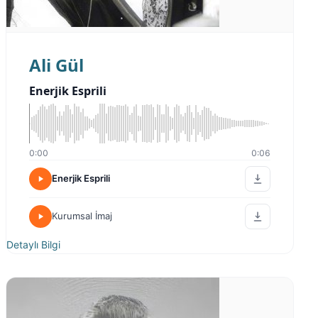
Ali Gül
Enerjik Esprili
0:00
0:06
Enerjik Esprili
Kurumsal İmaj
Detaylı Bilgi