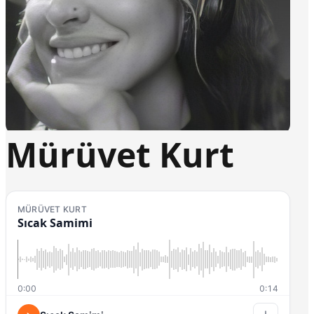
Mürüvet Kurt
MÜRÜVET KURT
Sıcak Samimi
0:00
0:14