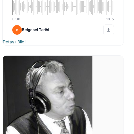
0:00
1:05
Belgesel Tarihi
Detaylı Bilgi