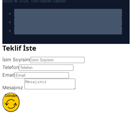
Sesizi © 2026. Tüm Hakları Saklıdır.
Teklif İste
İsim Soyisim
Telefon
Email
Mesajınız
Gönder