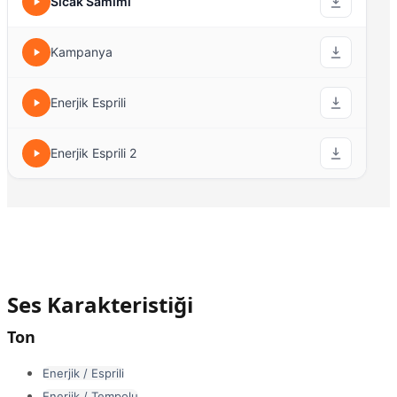
Sıcak Samimi
Kampanya
Enerjik Esprili
Enerjik Esprili 2
Ses Karakteristiği
Ton
Enerjik / Esprili
Enerjik / Tempolu