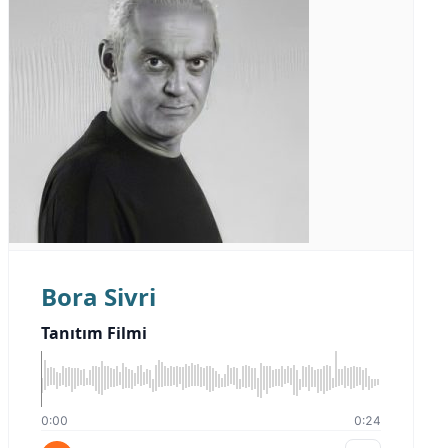
Bora Sivri
Tanıtım Filmi
0:00
0:24