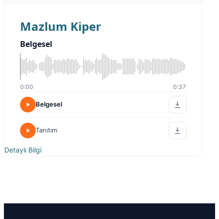
Mazlum Kiper
Belgesel
0:00
0:37
Belgesel
Tanıtım
Detaylı Bilgi