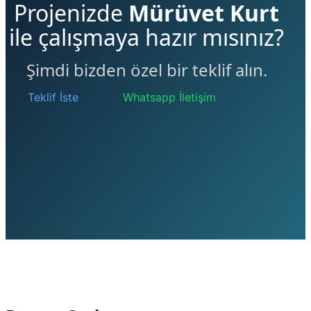
Projenizde
Mürüvet Kurt
ile çalışmaya hazır mısınız?
Şimdi bizden özel bir teklif alın.
Teklif İste
Whatsapp İletişim